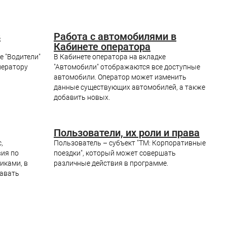
в
Работа с автомобилями в
Кабинете оператора
е "Водители"
В Кабинете оператора на вкладке
ператору
"Автомобили" отображаются все доступные
автомобили. Оператор может изменить
данные существующих автомобилей, а также
добавить новых.
Пользователи, их роли и права
,
Пользователь – субъект "ТМ: Корпоративные
ия по
поездки", который может совершать
иками, в
различные действия в программе.
авать