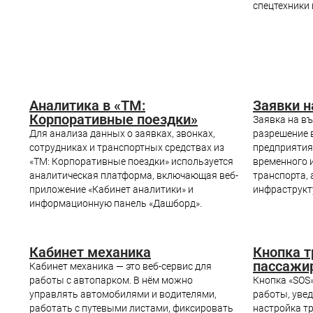
спецтехники 
Аналитика в «ТМ:
Заявки н
Корпоративные поездки»
Заявка на въ
Для анализа данных о заявках, звонках,
разрешение 
сотрудниках и транспортных средствах из
предприятия
«ТМ: Корпоративные поездки» используется
временного 
аналитическая платформа, включающая веб-
транспорта, 
приложение «Кабинет аналитики» и
инфраструкт
информационную панель «Дашборд».
Кабинет механика
Кнопка т
пассажи
Кабинет механика — это веб-сервис для
работы с автопарком. В нём можно
Кнопка «SOS
управлять автомобилями и водителями,
работы, увед
работать с путевыми листами, фиксировать
настройка т