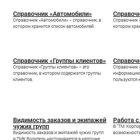
Справочник «Автомобили»
Справочн
Справочник «Автомобили» – справочник, в
Справочник «
котором хранится список автомобилей.
котором хран
Справочник «Группы клиентов»
Справоч
Справочник «Группы клиентов» – это
Справочник 
справочник, в котором содержатся группы
информацию 
клиентов.
пользуются 
Видимость заказов и экипажей
Работа с
чужих групп
В "ТМ: Корпо
Видимость заказов и экипажей чужих групп
возможность
в ТМК Водитель настраивается в карточке