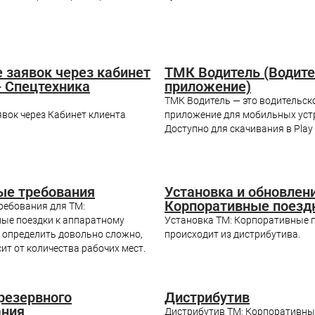
 заявок через кабинет
ТМК Водитель (Водит
- Спецтехника
приложение)
ТМК Водитель — это водительск
вок через Кабинет клиента
приложение для мобильных уст
Доступно для скачивания в Play
ые требования
Установка и обновлен
Корпоративные поезд
ребования для ТМ:
ые поездки к аппаратному
Установка ТМ: Корпоративные 
 определить довольно сложно,
происходит из дистрибутива.
ит от количества рабочих мест.
резервного
Дистрибутив
ания
Дистрибутив ТМ: Корпоративные