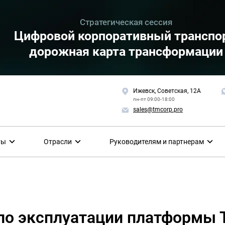
Стратегическая сессия
Цифровой корпоративный транспор
дорожная карта трансформации
Ижевск, Советская, 12А
пн-пт 09:00-18:00
sales@tmcorp.pro
ты
Отрасли
Руководителям и партнерам
 по эксплуатации платформы