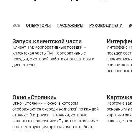
ВСЕ
ОПЕРАТОРЫ
ПАССАЖИРЫ
РУКОВОДИТЕЛИ
В
Запуск клиентской части
Интерфе
Клиент ТМ: Корпоративные поездки —
Интерфейс Т
клиентская часть ТМ: Корпоративные
поездки сос
поездки, с которой работают операторы и
главное мен
диспетчеры.
список актив
неосновные 
Окно «Стоянки»
Карточка
Окно «Стоянки» — окно, в котором
Карточка зак
отображаются очереди экипажей по каждой
основным в 
стоянке. В строках — стоянки, которые
карточки за
заданы в справочнике «Пункты и стоянки» с
заказа, его 
соответствующим признаком; в столбцах —