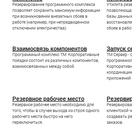
Резервирование программного комплекса
Утилита резе
позволяет сохранить максимум информации
позволяющая
при возникновении внезапных сбоев в
базы данных
работе (например, при непредвиденном
восстановле
отключении электричества).
сбоев в рабо
Взаимосвязь компонентов
Запуск с
Программный комплекс ТМ: Корпоративные
TM Сервер -
поездки состоит из различных компонентов,
программног
взаимосвязанных между собой.
Корпоративн
координацию
приложений 
Резервное рабочее место
Резервир
Резервное рабочее место необходимо для
Резервирова
того, чтобы в случае выхода из строя одного
клиентской 
рабочего места быстро на него
создавать р
переключиться.
заказов.