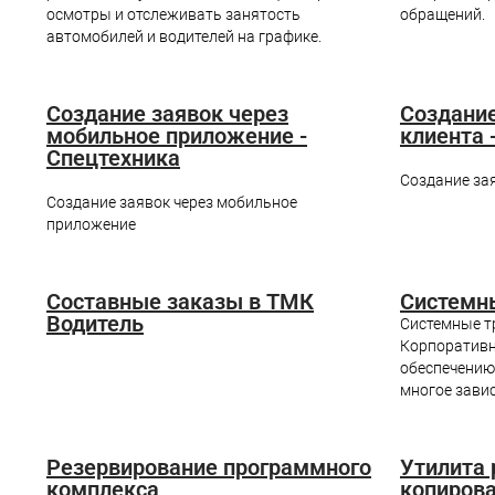
осмотры и отслеживать занятость
обращений.
автомобилей и водителей на графике.
Создание заявок через
Создание
мобильное приложение -
клиента 
Спецтехника
Создание зая
Создание заявок через мобильное
приложение
Составные заказы в ТМК
Системн
Водитель
Системные т
Корпоративн
обеспечению
многое завис
Резервирование программного
Утилита 
комплекса
копиров