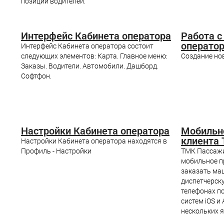
позиции водителей.
Интерфейс Кабинета оператора
Работа с
операто
Интерфейс Кабинета оператора состоит
следующих элементов: Карта. Главное меню:
Создание но
Заказы. Водители. Автомобили. Дашборд.
Софтфон.
Настройки Кабинета оператора
Мобильн
клиента
Настройки Кабинета оператора находятся в
Профиль - Настройки
ТМК Пассажи
мобильное п
заказать маш
диспетчерск
телефонах п
систем iOS и
нескольких я