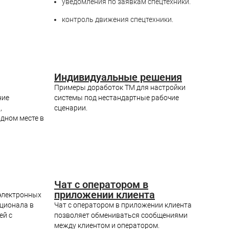
уведомления по заявкам спецтехники.
контроль движения спецтехники.
Индивидуальные решения
Примеры доработок ТМ для настройки
ние
системы под нестандартные рабочие
,
сценарии.
дном месте в
Чат с оператором в
приложении клиента
электронных
кционала в
Чат с оператором в приложении клиента
ей с
позволяет обмениваться сообщениями
между клиентом и оператором.