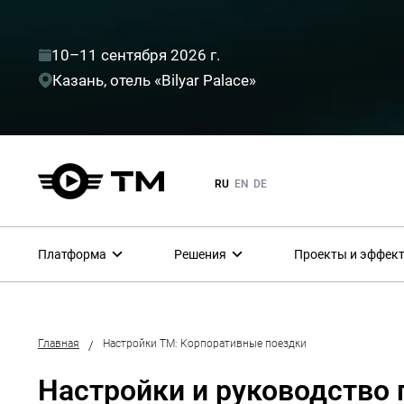
10–11 сентября 2026 г.
Казань, отель «Bilyar Palace»
RU
EN
DE
Платформа
Решения
Проекты и эффек
Главная
Настройки ТМ: Корпоративные поездки
/
Настройки и руководство