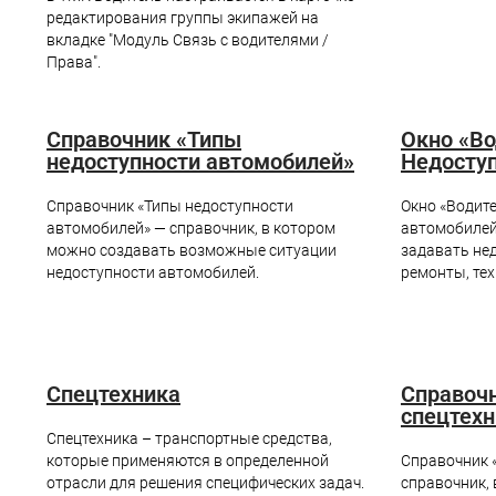
редактирования группы экипажей на
вкладке "Модуль Связь с водителями /
Права".
Справочник «Типы
Окно «Во
недоступности автомобилей»
Недосту
Справочник «Типы недоступности
Окно «Водит
автомобилей» — справочник, в котором
автомобилей
можно создавать возможные ситуации
задавать не
недоступности автомобилей.
ремонты, тех
Спецтехника
Справочн
спецтехн
Спецтехника – транспортные средства,
которые применяются в определенной
Справочник 
отрасли для решения специфических задач.
справочник,