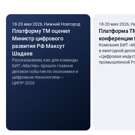
18-20 мая 2026, Нижний Новгород
18-20 мая 2026, 
Платформу ТМ оценил
Платформа Т
Министр цифрового
конференции
Компания БИТ «Ма
развития РФ Максут
в ежегодной дело
Шадаев
«Цифровая индус
Рассказываем, как для команды
промышленной Ро
БИТ «Мастер» прошло главное
деловое событие по экономике и
цифровым технологиям —
ЦИПР-2026