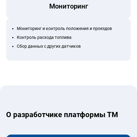
Мониторинг
Мониторинг и контроль положения и проездов
Контроль расхода топлива
Сбор данных с других датчиков
О разработчике платформы ТМ