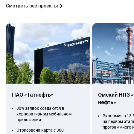
Смотреть все проекты
ПАО «Татнефть»
Омский НПЗ «
нефть»
80% заявок создаются в
корпоративном мобильном
Экономия в 13,
приложении
на первом этап
программного 
Отрисована карта с 300