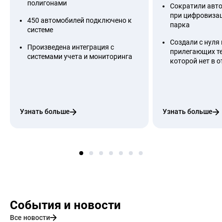
полигонами
Сократили авто
при цифровизац
450 автомобилей подключено к
парка
системе
Создали с нуля 
Произведена интеграция с
прилегающих т
системами учета и мониторинга
которой нет в 
Узнать больше
Узнать больше
События и новости
Все новости