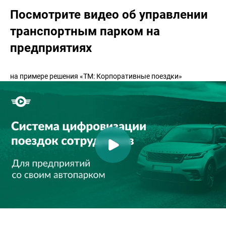
Посмотрите видео об управлении
транспортным парком на
предприятиях
на примере решения «ТМ: Корпоративные поездки»