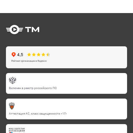
Включен в реестр российского ПО
Аттестация АС, класс защищенности «1Г»