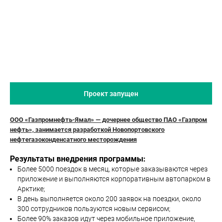
Проект запущен
ООО «Газпромнефть-Ямал» — дочернее общество ПАО «Газпром
нефть», занимается разработкой Новопортовского
нефтегазоконденсатного месторождения
Результаты внедрения программы:
Более 5000 поездок в месяц, которые заказываются через
приложение и выполняются корпоративным автопарком в
Арктике;
В день выполняется около 200 заявок на поездки, около
300 сотрудников пользуются новым сервисом;
Более 90% заказов идут через мобильное приложение,