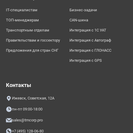
IT-специалистам
Бизнес-задачи
ТОП-менеджерам
CAN-шина
Транспортным отделам
Интеграция с 1С УАТ
Правительствам и госсектору
Интеграция с Автограф
Предложения для стран СНГ
Интеграция с ГЛОНАСС
Интеграция с GPS
Контакты
Ижевск, Советская, 12А
пн-пт 09:00-18:00
sales@tmcorp.pro
+7 (495) 128-06-80