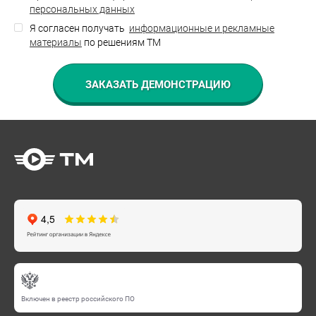
персональных данных
Я согласен получать
информационные и рекламные
материалы
по решениям ТМ
Включен в реестр российского ПО