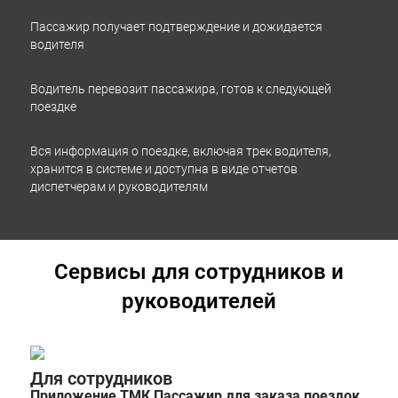
Чехия
Пассажир получает подтверждение и дожидается
Швейцария
водителя
Швеция
Водитель перевозит пассажира, готов к следующей
Эстония
поездке
Эфиопия
Вся информация о поездке, включая трек водителя,
хранится в системе и доступна в виде отчетов
диспетчерам и руководителям
Сервисы для сотрудников и
руководителей
Для сотрудников
Приложение ТМК Пассажир для заказа поездок