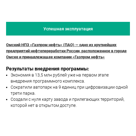
Успешная эксплуатация
Омский НПЗ «Газпром нефть» (ПАО) — одно из крупнейших
предприятий нефтепереработки России, расположенное в городе
Омске и принадлежащее компании «Газпром нефть»
Результаты внедрения программы:
Экономия в 13,5 млн рублей уже на первом этапе
внедрения программного комплекса.
Сократили автопарк на 9 единиц при цифровизации одной
трети парка.
Создали с нуля карту завода и прилегающих территорий,
которой нет в открытом доступе.