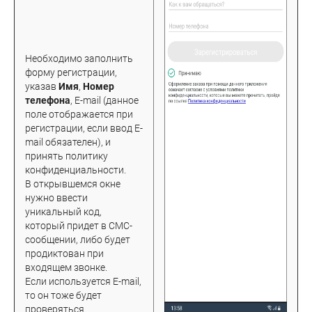
Необходимо заполнить
форму регистрации,
указав
Имя
,
Номер
телефона
, E-mail (данное
поле отображается при
регистрации, если ввод E-
mail обязателен), и
принять политику
конфиденциальности.
В открывшемся окне
нужно ввести
уникальный код,
который придет в СМС-
сообщении, либо будет
продиктован при
входящем звонке.
Если используется E-mail,
то он тоже будет
проверяться.