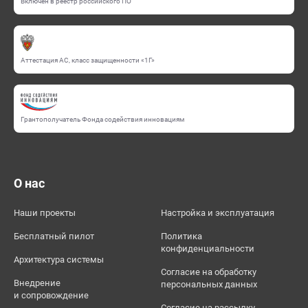
Включен в реестр российского ПО
Аттестация АС, класс защищенности «1Г»
Грантополучатель Фонда содействия инновациям
О нас
Наши проекты
Настройка и эксплуатация
Бесплатный пилот
Политика
конфиденциальности
Архитектура системы
Согласие на обработку
Внедрение
персональных данных
и сопровождение
Согласие на рассылку