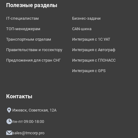
Полезные разделы
IT-специалистам
Бизнес-задачи
ТОП-менеджерам
CAN-шина
Транспортным отделам
Интеграция с 1С УАТ
Правительствам и госсектору
Интеграция с Автограф
Предложения для стран СНГ
Интеграция с ГЛОНАСС
Интеграция с GPS
Контакты
Ижевск, Советская, 12А
пн-пт 09:00-18:00
sales@tmcorp.pro