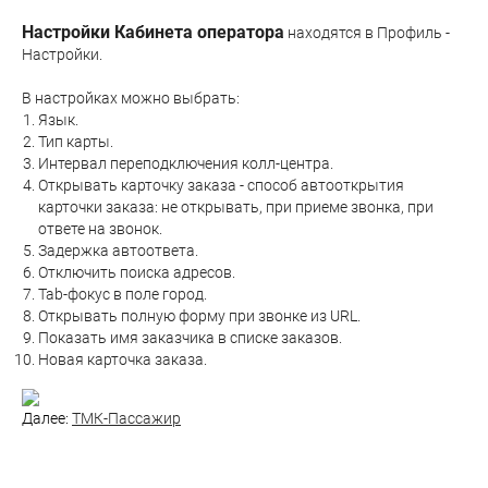
Настройки Кабинета оператора
находятся в
Профиль -
Настройки.
В настройках можно выбрать:
Язык.
Тип карты.
Интервал переподключения колл-центра.
Открывать карточку заказа - способ автооткрытия
карточки заказа: не открывать, при приеме звонка, при
ответе на звонок.
Задержка автоответа.
Отключить поиска адресов.
Tab-фокус в поле город.
Открывать полную форму при звонке из URL.
Показать имя заказчика в списке заказов.
Новая карточка заказа.
Далее:
ТМК-Пассажир