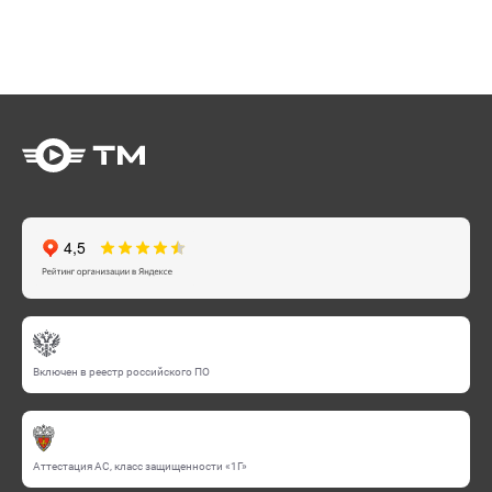
Включен в реестр российского ПО
Аттестация АС, класс защищенности «1Г»