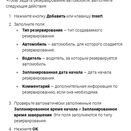
Чтобы задать резервирование автомобиля, выполните
следующие действия:
Нажмите кнопку
Добавить
или клавишу
Insert
.
Заполните поля:
Тип резервирования
— тип создаваемого
резервирования.
Автомобиль
— автомобиль, для которого создается
резервирование.
Водитель
— водитель, за которым резервируется
автомобиль.
Запланированная дата начала
— дата начала
резервирования.
Комментарий
— дополнительная информация по
резервированию, если она необходима.
Проверьте автоматически заполненные поля
Запланированное время начала
и
Запланированное
время завершения
. Эти поля заполняются по типу
резервирования.
Нажмите
ОК
.