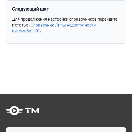
Следующий шаг
Для продолжения настройки справочников перейдите
к статье
«Справочник „Типы недоступности
автомобилей“»
.