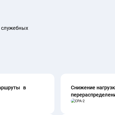
а служебных
маршруты в
Снижение нагрузки
перераспределен