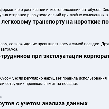
формацию о расписании и местоположении автобусов. Сис
упна отправка push-уведомлений при любых изменениях в 
 легковому транспорту на короткие п
сом, если ожидание превышает время самой поездки. Дру
 автобуса.
трудников при эксплуатации корпора
усом*, если регулярно нарушает правила использования Т
или сотрудник превысил лимит на поездки.
и»
утов с учетом анализа данных