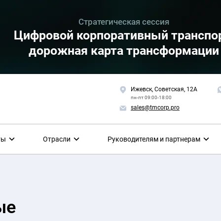
Стратегическая сессия
Цифровой корпоративный транспор
дорожная карта трансформации
Ижевск, Советская, 12А
пн-пт 09:00-18:00
sales@tmcorp.pro
ты
Отрасли
Руководителям и партнерам
ые