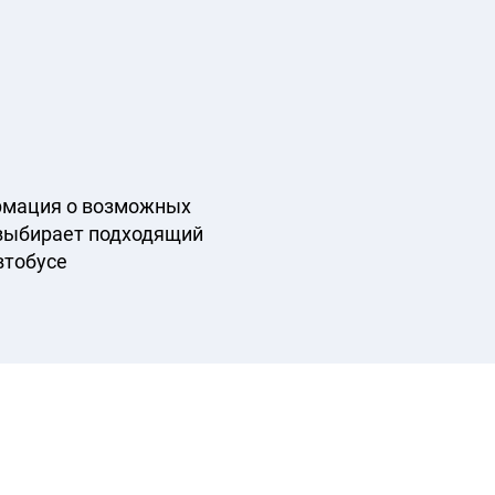
рмация о возможных
 выбирает подходящий
втобусе