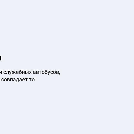
ы
и служебных автобусов,
 совпадает то