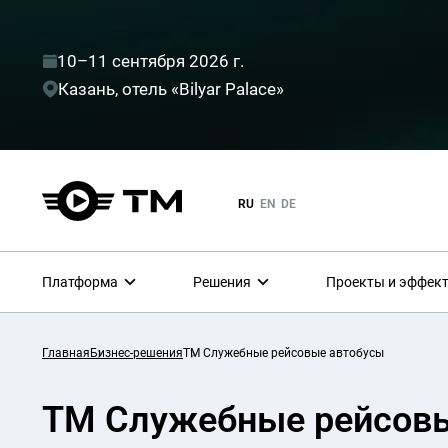
10–11 сентября 2026 г.
Казань, отель «Bilyar Palace»
RU
EN
DE
Платформа
Решения
Проекты и эффек
Главная
Бизнес-решения
ТМ Служебные рейсовые автобусы
ТМ Служебные рейсов