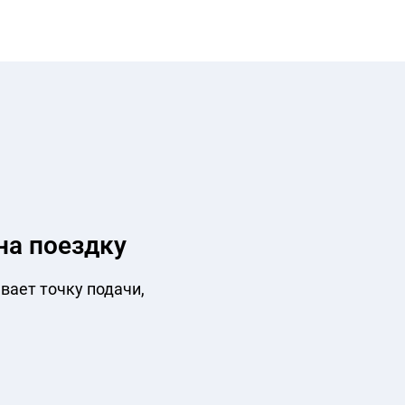
на поездку
вает точку подачи,