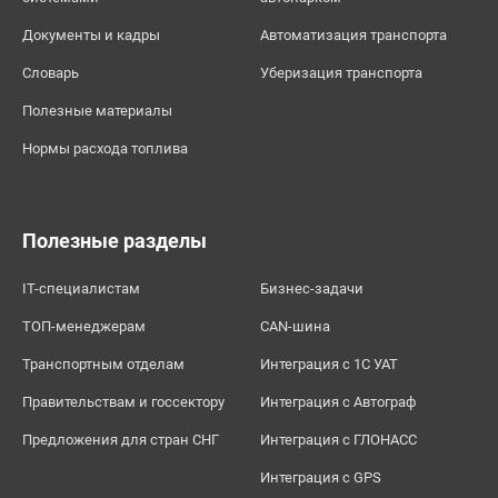
Документы и кадры
Автоматизация транспорта
Словарь
Уберизация транспорта
Полезные материалы
Нормы расхода топлива
Полезные разделы
IT-специалистам
Бизнес-задачи
ТОП-менеджерам
CAN-шина
Транспортным отделам
Интеграция с 1С УАТ
Правительствам и госсектору
Интеграция с Автограф
Предложения для стран СНГ
Интеграция с ГЛОНАСС
Интеграция с GPS