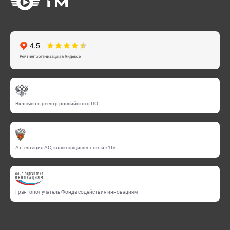
Включен в реестр российского ПО
Аттестация АС, класс защищенности «1Г»
Грантополучатель Фонда содействия инновациям