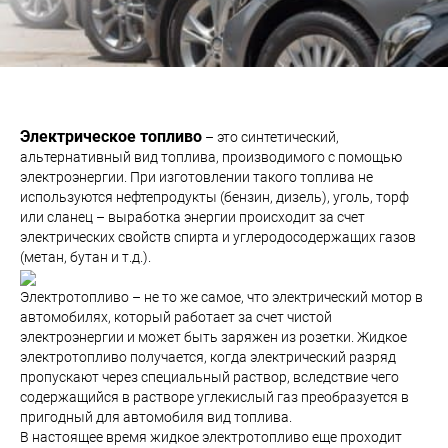
Электрическое топливо
– это синтетический,
альтернативный вид топлива, производимого с помощью
электроэнергии. При изготовлении такого топлива не
используются нефтепродукты (бензин, дизель), уголь, торф
или сланец – выработка энергии происходит за счет
электрических свойств спирта и углеродосодержащих газов
(метан, бутан и т.д.).
Электротопливо – не то же самое, что электрический мотор в
автомобилях, который работает за счет чистой
электроэнергии и может быть заряжен из розетки. Жидкое
электротопливо получается, когда электрический разряд
пропускают через специальный раствор, вследствие чего
содержащийся в растворе углекислый газ преобразуется в
пригодный для автомобиля вид топлива.
В настоящее время жидкое электротопливо еще проходит