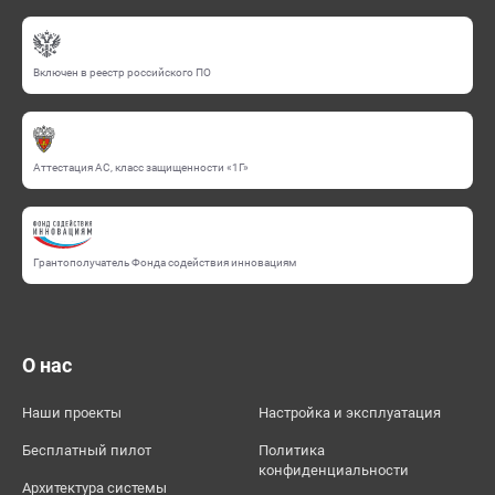
Включен в реестр российского ПО
Аттестация АС, класс защищенности «1Г»
Грантополучатель Фонда содействия инновациям
О нас
Наши проекты
Настройка и эксплуатация
Бесплатный пилот
Политика
конфиденциальности
Архитектура системы