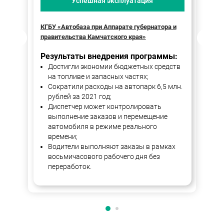
Успешная эксплуатация
КГБУ «Автобаза при Аппарате губернатора и
Пра
правительства Камчатского края»
Ре
Результаты внедрения программы:
Достигли экономии бюджетных средств
на топливе и запасных частях;
Сократили расходы на автопарк 6,5 млн.
рублей за 2021 год;
Диспетчер может контролировать
выполнение заказов и перемещение
автомобиля в режиме реального
времени;
Водители выполняют заказы в рамках
восьмичасового рабочего дня без
переработок.