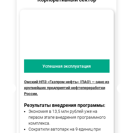
Успешная эксплуатация
Омский НПЗ «Газпром нефть» (ПАО) — одно из
ОО
крупнейших предприятий нефтепереработки
об
России.
Ре
Результаты внедрения программы:
Экономия в 13,5 млн рублей уже на
первом этапе внедрения программного
комплекса.
Сократили автопарк на 9 единиц при