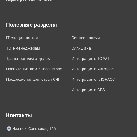
Полезные разделы
IT-специалистам
Бизнес-задачи
ТОП-менеджерам
CAN-шина
Транспортным отделам
Интеграция с 1С УАТ
Правительствам и госсектору
Интеграция с Автограф
Предложения для стран СНГ
Интеграция с ГЛОНАСС
Интеграция с GPS
Контакты
Ижевск, Советская, 12А