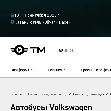
10–11 сентября 2026 г.
Казань, отель «Bilyar Palace»
RU
EN
DE
Платформа
Решения
Проекты и эффек
Главная
Нормы расхода топлива
Volkswagen
Автобусы Vol
/
/
/
Автобусы Volkswagen