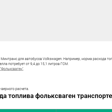
интранс для автобусов Volkswagen. Например, норма расхода топл
лла потребует от 9,4 до 15,1 литров ГСМ.
"Фольксваген"
.
 верного расчета.
да топлива фольксваген транспорте