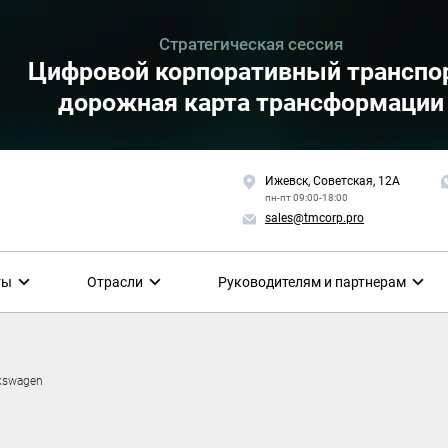
Стратегическая сессия
Цифровой корпоративный транспор
дорожная карта трансформации
Ижевск, Советская, 12А
пн-пт 09:00-18:00
sales@tmcorp.pro
ты
Отрасли
Руководителям и партнерам
kswagen