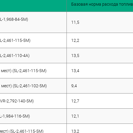
Базовая норма расхода топлив
4L-1,968-84-5M)
11,5
5L-2,461-115-5M)
12,2
L-2,461-110-4A)
13,5
 мест) (5L-2,461-115-5M)
13,4
 мест) (5L-2,461-102-5M)
9,4
6VR-2,792-140-5M)
12,7
L-1,984-116-5M)
12,1
ест) (5L-2,461-115-5M)
13,2