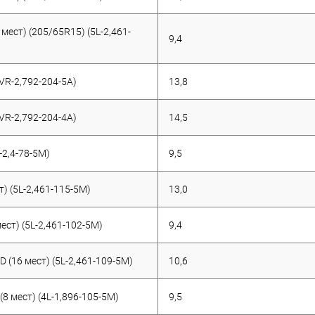
мест) (205/65R15) (5L-2,461-
9,4
VR-2,792-204-5A)
13,8
VR-2,792-204-4A)
14,5
-2,4-78-5M)
9,5
т) (5L-2,461-115-5M)
13,0
ест) (5L-2,461-102-5M)
9,4
D (16 мест) (5L-2,461-109-5M)
10,6
(8 мест) (4L-1,896-105-5M)
9,5