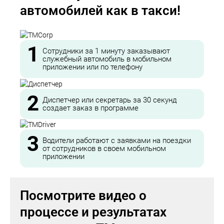
автомобилей как в такси!
1
Сотрудники за 1 минуту заказывают
служебный автомобиль в мобильном
приложении или по телефону
2
Диспетчер или секретарь за 30 секунд
создает заказ в программе
3
Водители работают с заявками на поездки
от сотрудников в своем мобильном
приложении
Посмотрите видео о
процессе и результатах