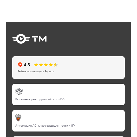
Включен в реестр российского ПО
Аттестация АС, класс защищенности «1Г»