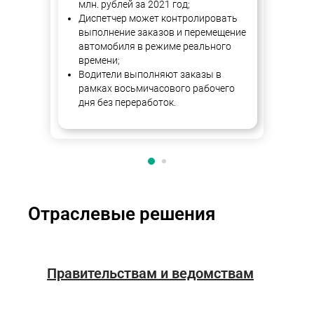
млн. рублей за 2021 год;
Cн
Диспетчер может контролировать
пое
выполнение заказов и перемещение
руб
автомобиля в режиме реального
времени;
Водители выполняют заказы в
рамках восьмичасового рабочего
дня без переработок.
Отраслевые решения
Правительствам и ведомствам