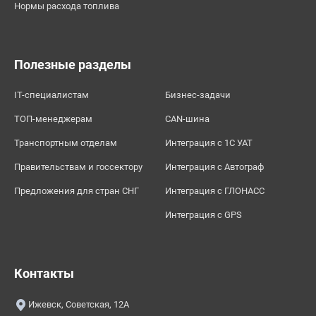
Нормы расхода топлива
Полезные разделы
IT-специалистам
Бизнес-задачи
ТОП-менеджерам
CAN-шина
Транспортным отделам
Интеграция с 1С УАТ
Правительствам и госсектору
Интеграция с Автограф
Предложения для стран СНГ
Интеграция с ГЛОНАСС
Интеграция с GPS
Контакты
Ижевск, Советская, 12А