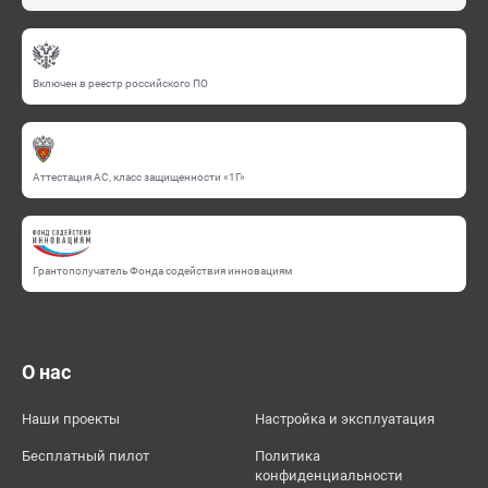
Включен в реестр российского ПО
Аттестация АС, класс защищенности «1Г»
Грантополучатель Фонда содействия инновациям
О нас
Наши проекты
Настройка и эксплуатация
Бесплатный пилот
Политика
конфиденциальности