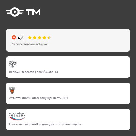
Включен в реестр российского ПО
Аттестация АС, класс защищенности «1Г»
Грантополучатель Фонда содействия инновациям