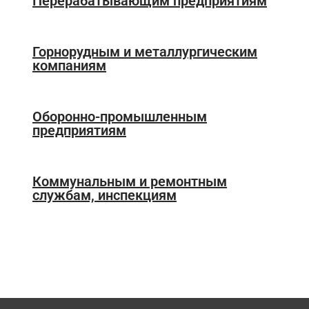
Перерабатывающим предприятиям
Горнорудным и металлургическим
компаниям
Оборонно-промышленным
предприятиям
Коммунальным и ремонтным
службам, инспекциям