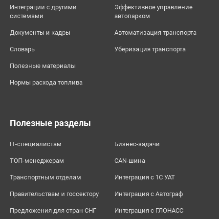
Интеграции с другими
Эффективное управление
системами
автопарком
Документы и кадры
Автоматизация транспорта
Словарь
Уберизация транспорта
Полезные материалы
Нормы расхода топлива
Полезные разделы
IT-специалистам
Бизнес-задачи
ТОП-менеджерам
CAN-шина
Транспортным отделам
Интеграция с 1С УАТ
Правительствам и госсектору
Интеграция с Автограф
Предложения для стран СНГ
Интеграция с ГЛОНАСС