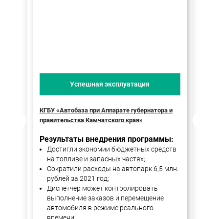
Успешная эксплуатация
КГБУ «Автобаза при Аппарате губернатора и
Пра
правительства Камчатского края»
Ре
Результаты внедрения программы:
Достигли экономии бюджетных средств
на топливе и запасных частях;
Сократили расходы на автопарк 6,5 млн.
рублей за 2021 год;
Диспетчер может контролировать
выполнение заказов и перемещение
автомобиля в режиме реального
времени;