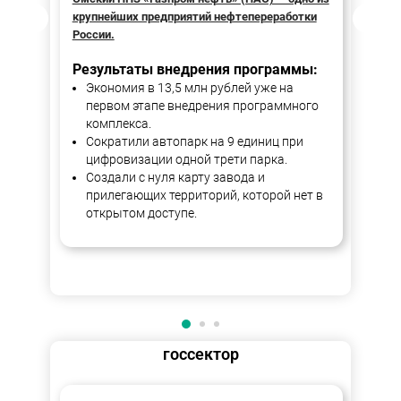
крупнейших предприятий нефтепереработки
об
России.
Ре
Результаты внедрения программы:
Экономия в 13,5 млн рублей уже на
первом этапе внедрения программного
комплекса.
Сократили автопарк на 9 единиц при
цифровизации одной трети парка.
Создали с нуля карту завода и
прилегающих территорий, которой нет в
открытом доступе.
госсектор