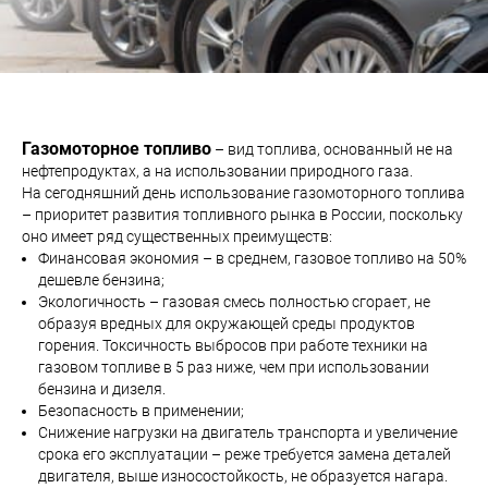
Газомоторное топливо
– вид топлива, основанный не на
нефтепродуктах, а на использовании природного газа.
На сегодняшний день использование газомоторного топлива
– приоритет развития топливного рынка в России, поскольку
оно имеет ряд существенных преимуществ:
Финансовая экономия – в среднем, газовое топливо на 50%
дешевле бензина;
Экологичность – газовая смесь полностью сгорает, не
образуя вредных для окружающей среды продуктов
горения. Токсичность выбросов при работе техники на
газовом топливе в 5 раз ниже, чем при использовании
бензина и дизеля.
Безопасность в применении;
Снижение нагрузки на двигатель транспорта и увеличение
срока его эксплуатации – реже требуется замена деталей
двигателя, выше износостойкость, не образуется нагара.