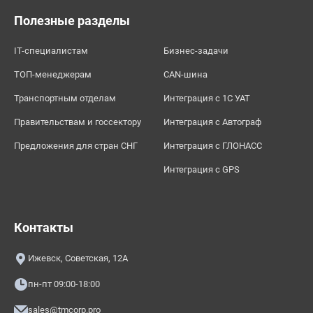
Полезные разделы
IT-специалистам
Бизнес-задачи
ТОП-менеджерам
CAN-шина
Транспортным отделам
Интеграция с 1С УАТ
Правительствам и госсектору
Интеграция с Автограф
Предложения для стран СНГ
Интеграция с ГЛОНАСС
Интеграция с GPS
Контакты
Ижевск, Советская, 12А
пн-пт 09:00-18:00
sales@tmcorp.pro