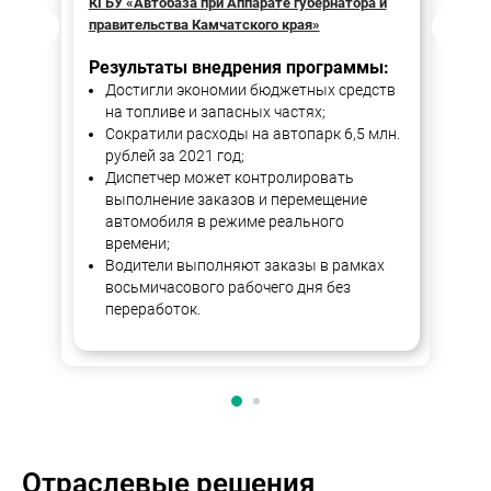
КГБУ «Автобаза при Аппарате губернатора и
Пра
правительства Камчатского края»
Ре
Результаты внедрения программы:
Достигли экономии бюджетных средств
на топливе и запасных частях;
Сократили расходы на автопарк 6,5 млн.
рублей за 2021 год;
Диспетчер может контролировать
выполнение заказов и перемещение
автомобиля в режиме реального
времени;
Водители выполняют заказы в рамках
восьмичасового рабочего дня без
переработок.
Отраслевые решения