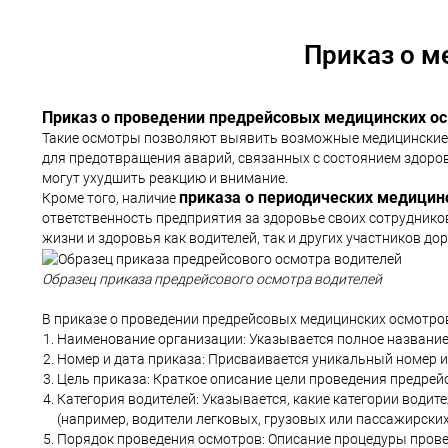
Приказ о м
Приказ о проведении предрейсовых медицинских о
Такие осмотры позволяют выявить возможные медицинские п
для предотвращения аварий, связанных с состоянием здоровь
могут ухудшить реакцию и внимание.
приказа о периодических медицин
Кроме того, наличие
ответственность предприятия за здоровье своих сотруднико
жизни и здоровья как водителей, так и других участников д
Образец приказа предрейсового осмотра водителей
В приказе о проведении предрейсовых медицинских осмотро
Наименование организации: Указывается полное название
Номер и дата приказа: Присваивается уникальный номер и 
Цель приказа: Краткое описание цели проведения предре
Категория водителей: Указывается, какие категории води
(например, водители легковых, грузовых или пассажирски
Порядок проведения осмотров: Описание процедуры пров