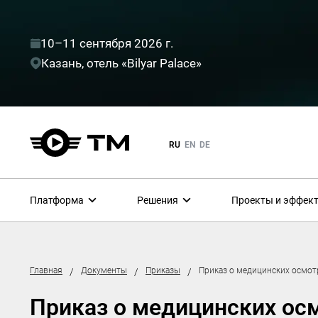
10–11 сентября 2026 г.
Казань, отель «Bilyar Palace»
RU
EN
DE
Платформа
Решения
Проекты и эффек
Главная
Документы
Приказы
Приказ о медицинских осмот
/
/
/
Приказ о медицинских ос