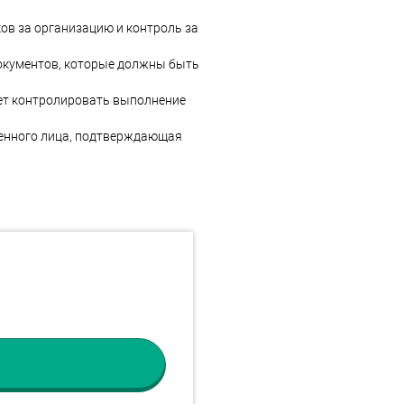
ов за организацию и контроль за
окументов, которые должны быть
дет контролировать выполнение
ченного лица, подтверждающая