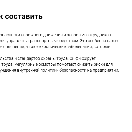
к составить
зопасности дорожного движения и здоровья сотрудников.
еля управлять транспортным средством. Это особенно важно
е опьянение, а также хронические заболевания, которые
ьства и стандартов охраны труда. Он фиксирует
 труда. Регулярные осмотры помогают снизить риски для
улучшения внутренней политики безопасности на предприятии.