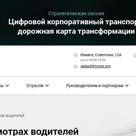
Стратегическая сессия
Цифровой корпоративный транспор
дорожная карта трансформации
Ижевск, Советская, 12А
пн-пт 09:00-18:00
sales@tmcorp.pro
ты
Отрасли
Руководителям и партнерам
рах водителей
мотрах водителей