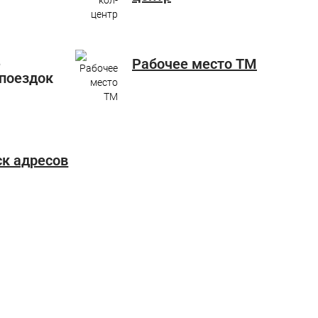
е
Рабочее место ТМ
поездок
ск адресов