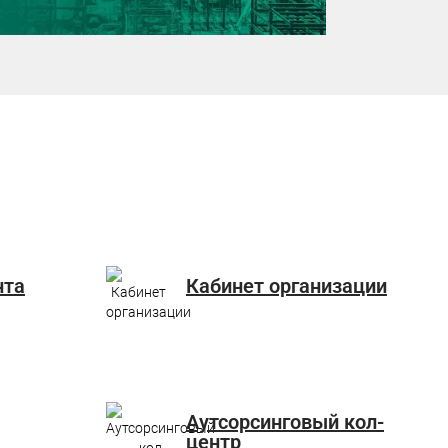
нта
Кабинет организации
Аутсорсинговый кол-
центр