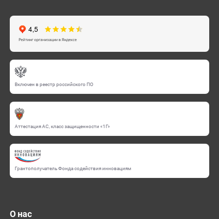
Включен в реестр российского ПО
Аттестация АС, класс защищенности «1Г»
Грантополучатель Фонда содействия инновациям
О нас