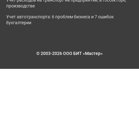
Учет расходов на транспорт на предприятии, в госсекторе,
производстве
Учет автотранспорта: 6 проблем бизнеса и 7 ошибок
бухгалтерии
© 2003-2026 ООО БИТ «Мастер»