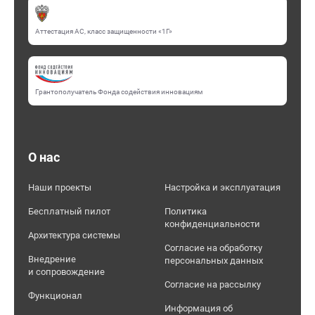
Аттестация АС, класс защищенности «1Г»
Грантополучатель Фонда содействия инновациям
О нас
Наши проекты
Настройка и эксплуатация
Бесплатный пилот
Политика
конфиденциальности
Архитектура системы
Согласие на обработку
Внедрение
персональных данных
и сопровождение
Согласие на рассылку
Функционал
Информация об