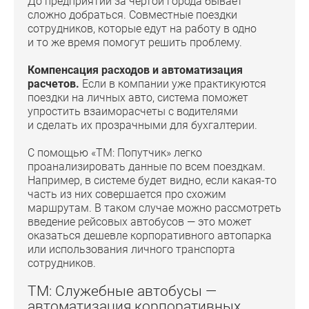
До предприятий за чертой города бывает
сложно добраться. Совместные поездки
сотрудников, которые едут на работу в одно
и то же время помогут решить проблему.
Компенсация расходов и автоматизация
расчетов.
Если в компании уже практикуются
поездки на личных авто, система поможет
упростить взаиморасчеты с водителями
и сделать их прозрачными для бухгалтерии.
С помощью «ТМ: Попутчик» легко
проанализировать данные по всем поездкам.
Например, в системе будет видно, если какая-то
часть из них совершается про схожим
маршрутам. В таком случае можно рассмотреть
введение рейсовых автобусов — это может
оказаться дешевле корпоративного автопарка
или использования личного транспорта
сотрудников.
ТМ: Служебные автобусы —
автоматизация корпоративных