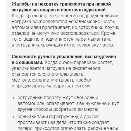
Жалобы на нехватку транспорта при низкой
загрузке автопарка и простоях водителей.
Когда транспорт закреплен за подразделениями,
нагрузка распределяется неравномерно: часть
автомобилей простаивает, но сотрудники других
отделов не могут ими воспользоваться. Кроме
того, водители подчиняются не регламентам,
а сотрудникам, ожидая их по нескольку часов.
Сложность ручного управления: всё медленно
и с ошибками.
Когда объем перевозок растет,
увеличивается нагрузка на диспетчеров:
становится сложно отслеживать
местоположение, учитывать пробки
и продумывать маршруты, поэтому:
сотрудники подолгу ждут свободный
автомобиль, опаздывают и вынужденно ищут
другие способы добраться до места;
одни экипажи перегружены, а другие
простаивают без дела, что также создает
потери: приходится оплачивать рабочие часы