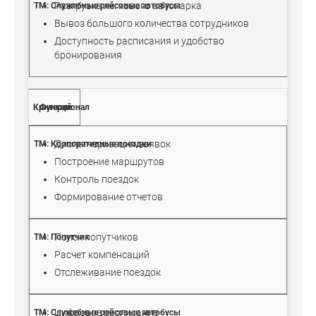
Разгрузка легкового автопарка
Вывоз большого количества сотрудников
Доступность расписания и удобство
бронирования
Функционал
Диспетчеризация заявок
Построение маршрутов
Контроль поездок
Формирование отчетов
Поиск попутчиков
Расчет компенсаций
Отслеживание поездок
Цифровое расписание