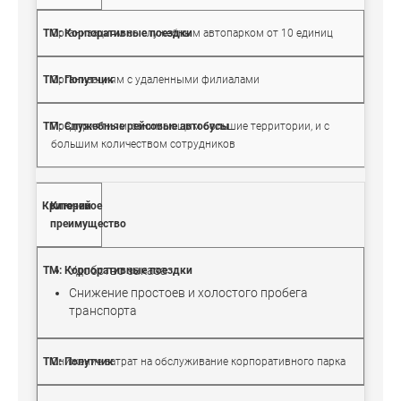
Организациям со служебным автопарком от 10 единиц
Организациям с удаленными филиалами
Предприятиям, занимающим большие территории, и с
большим количеством сотрудников
Ключевое
преимущество
Удобство заказа
Снижение простоев и холостого пробега
транспорта
Снижение затрат на обслуживание корпоративного парка