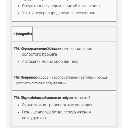
Оперативное уведомление об изменениях
Учет и перераспределение пассажиров
Результат
Экономия до 30% за счет сокращения
холостого пробега
Автоматический сбор данных
Снижение расходов на корпоративный автопарк, проще
рассчитываться с водителями
Высвобождение легковых экипажей
Экономия на транспортных расходах
Повышение удобства передвижения
сотрудников