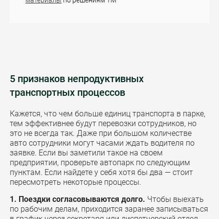
материалы
по решениям ТМ
5 признаков непродуктивных
транспортных процессов
Кажется, что чем больше единиц транспорта в парке,
тем эффективнее будут перевозки сотрудников, но
это не всегда так. Даже при большом количестве
авто сотрудники могут часами ждать водителя по
заявке.
Если вы заметили такое на своем
предприятии, проверьте автопарк по следующим
пунктам. Если найдете у себя хотя бы два — стоит
пересмотреть некоторые процессы.
1. Поездки согласовываются долго.
Чтобы выехать
по рабочим делам, приходится заранее записываться
в график через секретаря или диспетчерский отдел,