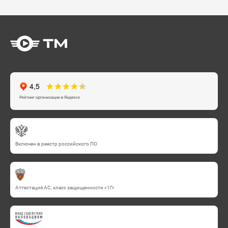
Включен в реестр российского ПО
Аттестация АС, класс защищенности «1Г»