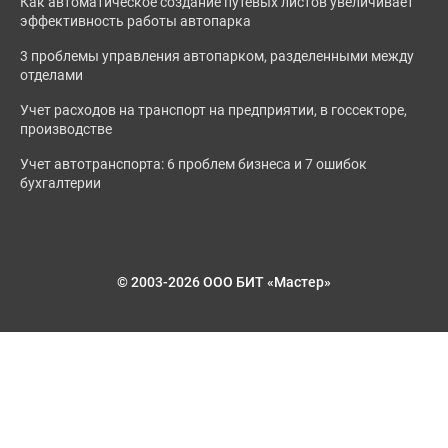
Как автоматическое создание путевых листов увеличивает
эффективность работы автопарка
3 проблемы управления автопарком, разделенными между
отделами
Учет расходов на транспорт на предприятии, в госсекторе,
производстве
Учет автотранспорта: 6 проблем бизнеса и 7 ошибок
бухгалтерии
© 2003-2026 ООО БИТ «Мастер»