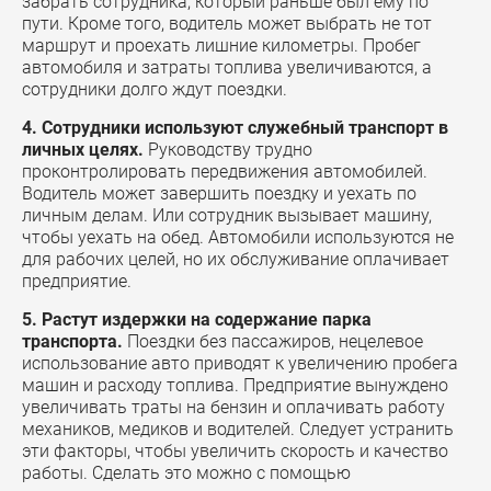
забрать сотрудника, который раньше был ему по
пути. Кроме того, водитель может выбрать не тот
маршрут и проехать лишние километры. Пробег
автомобиля и затраты топлива увеличиваются, а
сотрудники долго ждут поездки.
4. Сотрудники используют служебный транспорт в
личных целях.
Руководству трудно
проконтролировать передвижения автомобилей.
Водитель может завершить поездку и уехать по
личным делам. Или сотрудник вызывает машину,
чтобы уехать на обед. Автомобили используются не
для рабочих целей, но их обслуживание оплачивает
предприятие.
5. Растут издержки на содержание парка
транспорта
.
Поездки без пассажиров, нецелевое
использование авто приводят к увеличению пробега
машин и расходу топлива. Предприятие вынуждено
увеличивать траты на бензин и оплачивать работу
механиков, медиков и водителей. Следует устранить
эти факторы, чтобы увеличить скорость и качество
работы. Сделать это можно с помощью