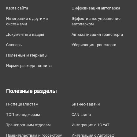
Карта сайта
Цифровизация автопарка
Интеграции с другими
Эффективное управление
системами
автопарком
Документы и кадры
Автоматизация транспорта
Словарь
Уберизация транспорта
Полезные материалы
Нормы расхода топлива
Полезные разделы
IT-специалистам
Бизнес-задачи
ТОП-менеджерам
CAN-шина
Транспортным отделам
Интеграция с 1С УАТ
Правительствам и госсектору
Интеграция с Автограф