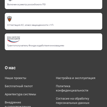
Включен в реестр российского ПО
Аттестация АС, класс защищенности «1Г»
Грантополучатель Фонда содействия инновациям
О нас
Наши проекты
Настройка и эксплуатация
Бесплатный пилот
Политика
конфиденциальности
Архитектура системы
Согласие на обработку
Внедрение
персональных данных
и сопровождение