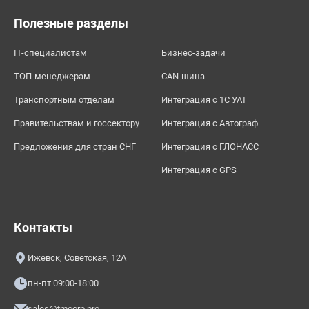
Полезные разделы
IT-специалистам
Бизнес-задачи
ТОП-менеджерам
CAN-шина
Транспортным отделам
Интеграция с 1С УАТ
Правительствам и госсектору
Интеграция с Автограф
Предложения для стран СНГ
Интеграция с ГЛОНАСС
Интеграция с GPS
Контакты
Ижевск, Советская, 12А
пн-пт 09:00-18:00
sales@tmcorp.pro